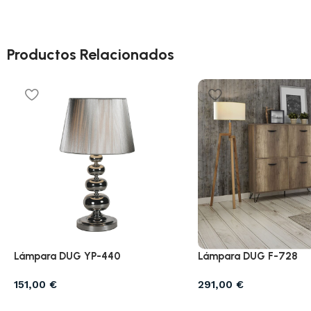
Productos Relacionados
Lámpara DUG YP-440
Lámpara DUG F-728
151,00
€
291,00
€