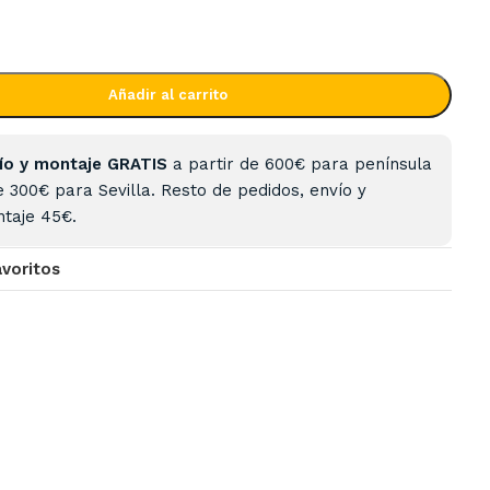
Añadir al carrito
ío y montaje GRATIS
a partir de 600€ para península
e 300€ para Sevilla. Resto de pedidos, envío y
taje 45€.
avoritos