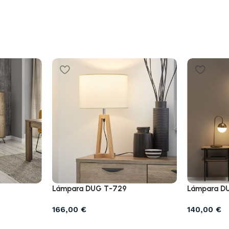
Lámpara DUG T-729
Lámpara D
166,00
€
140,00
€