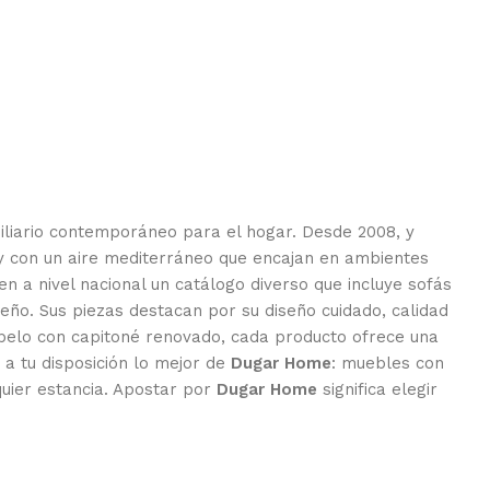
biliario contemporáneo para el hogar. Desde 2008, y
y con un aire mediterráneo que encajan en ambientes
yen a nivel nacional un catálogo diverso que incluye sofás
eño. Sus piezas destacan por su diseño cuidado, calidad
iopelo con capitoné renovado, cada producto ofrece una
a tu disposición lo mejor de
Dugar Home
: muebles con
quier estancia. Apostar por
Dugar Home
significa elegir