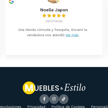
Noelia Japon
06/07/2026
Una tienda cómoda y fresquita, Encarni la
vendedora nos atendió
Ver más
evoluciones
Privacidad
Política de Cookies
Personali