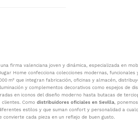
, una firma valenciana joven y dinámica, especializada en mo
 Dugar Home confecciona colecciones modernas, funcionales 
 000 m² que integran fabricación, oficinas y almacén, distribu
, iluminación y complementos decorativos como espejos de dis
spiradas en iconos del diseño moderno hasta butacas de terc
s clientes. Como
distribuidores oficiales en Sevilla
, ponemos 
iferentes estilos y que suman confort y personalidad a cual
e convierte cada pieza en un reflejo de buen gusto.