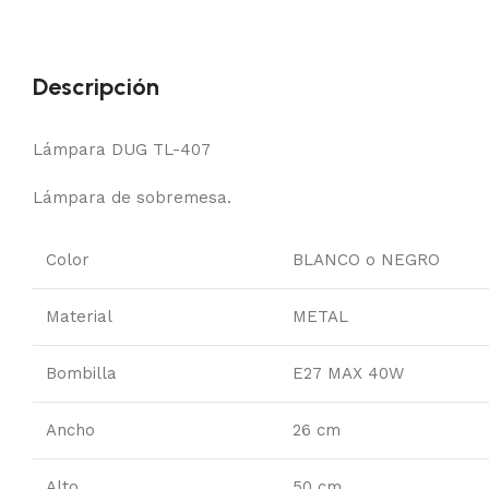
Descripción
Lámpara DUG TL-407
Lámpara de sobremesa.
Color
BLANCO o NEGRO
Material
METAL
Bombilla
E27 MAX 40W
Ancho
26 cm
Alto
50 cm