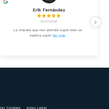
Erik Fernández
03/07/2026
La chavala que nos atendió super bien se
explica super
Ver más
zar Cookies
Aviso Legal