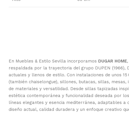
En Muebles & Estilo Sevilla incorporamos
DUGAR HOME
respaldada por la trayectoria del grupo DUPEN (1966),
actuales y llenos de estilo. Con instalaciones de unos 15
(también chaiselongue), sillones, butacas, sillas, mesas
de materiales y versatilidad. Desde sillas tapizadas in
estética contemporánea y funcionalidad deseada por lo
líneas elegantes y esencia mediterránea, adaptables a d
diseño actual, calidad duradera y un enfoque creativo qu