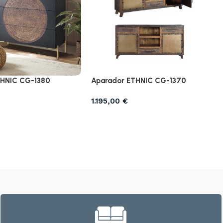
HNIC CG-1380
Aparador ETHNIC CG-1370
1.195,00
€