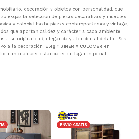
mobiliario, decoración y objetos con personalidad, que
su exquisita selección de piezas decorativas y muebles
ásica y colonial hasta piezas contemporáneas y vintage,
dos que aportan calidez y carácter a cada ambiente.
 a su originalidad, elegancia y atención al detalle. Sus
ivo a la decoración. Elegir
GINER Y COLOMER
en
forman cualquier estancia en un lugar especial.
TIS
ENVÍO GRATIS