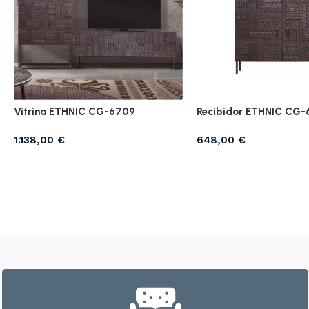
Vitrina ETHNIC CG-6709
Recibidor ETHNIC CG-
1.138,00
€
648,00
€