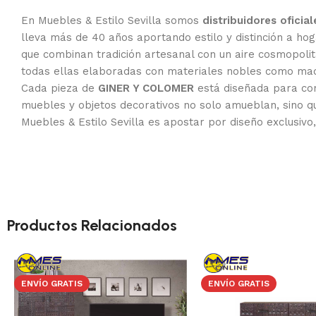
En Muebles & Estilo Sevilla somos
distribuidores ofici
lleva más de 40 años aportando estilo y distinción a ho
que combinan tradición artesanal con un aire cosmopolit
todas ellas elaboradas con materiales nobles como made
Cada pieza de
GINER Y COLOMER
está diseñada para conv
muebles y objetos decorativos no solo amueblan, sino que
Muebles & Estilo Sevilla es apostar por diseño exclusivo
Productos Relacionados
ENVÍO GRATIS
ENVÍO GRATIS