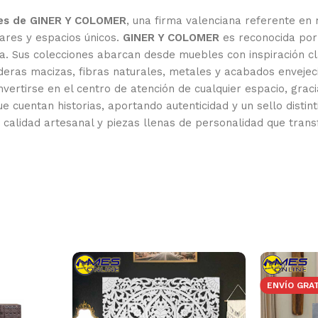
ales de GINER Y COLOMER
, una firma valenciana referente en 
gares y espacios únicos.
GINER Y COLOMER
es reconocida por 
a. Sus colecciones abarcan desde muebles con inspiración cl
ras macizas, fibras naturales, metales y acabados envejeci
ertirse en el centro de atención de cualquier espacio, gracias
 cuentan historias, aportando autenticidad y un sello distint
, calidad artesanal y piezas llenas de personalidad que trans
ENVÍO GRA