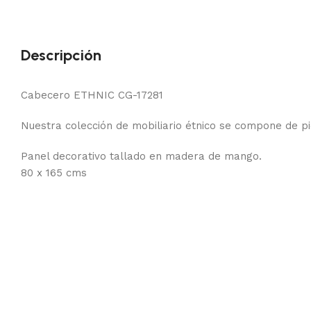
Descripción
Cabecero ETHNIC CG-17281
Nuestra colección de mobiliario étnico se compone de p
Panel decorativo tallado en madera de mango.
80 x 165 cms